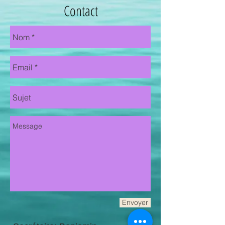
Contact
Envoyer